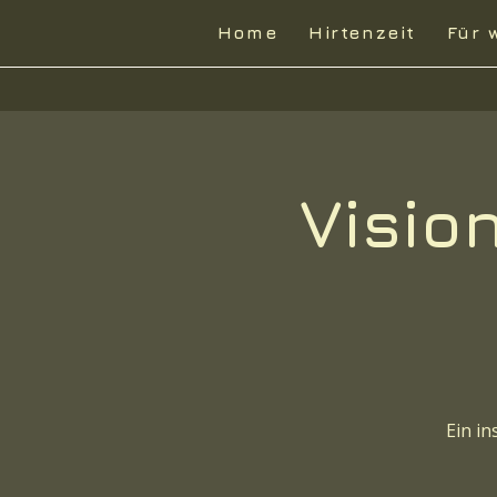
Home
Hirtenzeit
Für 
Visio
Ein i