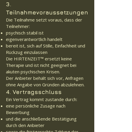
3.
Teilnahmevoraussetzungen
Die Teilnahme setzt voraus, dass der
Teilnehmer:
psychisch stabil ist
eigenverantwortlich handelt
bereit ist, sich auf Stille, Einfachheit und
Rückzug einzulassen
Die HIRTENZEIT™ ersetzt keine
Therapie und ist nicht geeignet bei
akuten psychischen Krisen.
Der Anbieter behält sich vor, Anfragen
ohne Angabe von Gründen abzulehnen.
4. Vertragsschluss
Ein Vertrag kommt zustande durch:
eine persönliche Zusage nach
Bewerbung
und die anschließende Bestätigung
durch den Anbieter
sowie die fristgerechte Zahlung der