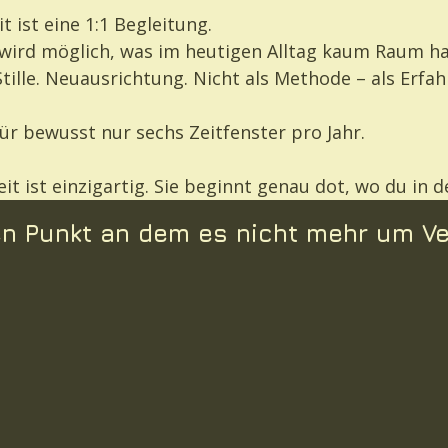
t ist eine 1:1 Begleitung.
 wird möglich, was im heutigen Alltag kaum Raum ha
Stille. Neuausrichtung. Nicht als Methode – als Erfa
für bewusst nur sechs Zeitfenster pro Jahr.
eit ist einzigartig. Sie beginnt genau dot, wo du in
nen Punkt an dem es nicht mehr um V