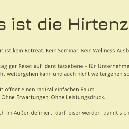
 ist die Hirtenz
it ist kein Retreat. Kein Seminar. Kein Wellness-Aus
7-tägiger Reset auf Identitätsebene – für Unternehme
ht weitergehen kann und auch nicht weitergehen sol
it öffnet einen radikal einfachen Raum.
. Ohne Erwartungen. Ohne Leistungsdruck.
ich im Außen definiert, darf leiser werden, damit si