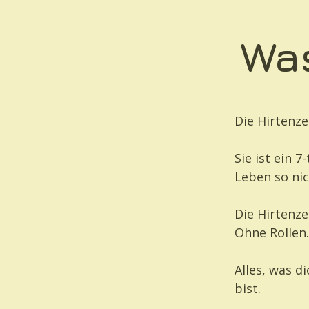
Was
Die Hirtenze
Sie ist ein 
Leben so nic
Die Hirtenze
Ohne Rollen
Alles, was d
bist.