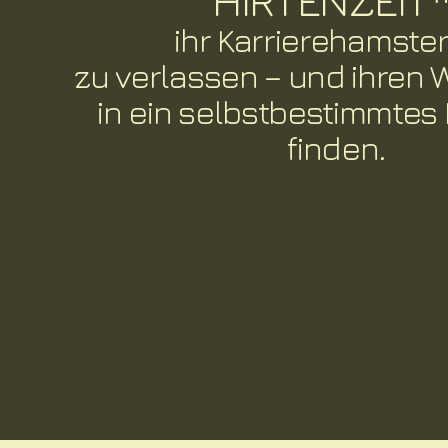
HIRTENZEIT
ihr Karrierehamste
zu verlassen – und ihren 
in ein selbstbestimmtes
finden.