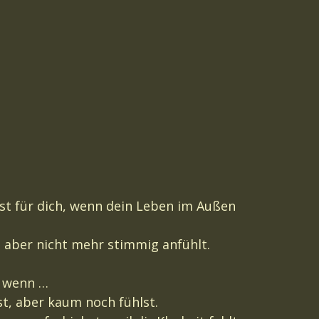
ist für dich, wenn dein Leben im Außen
n aber nicht mehr stimmig anfühlt.
h, wenn …
st, aber kaum noch fühlst.