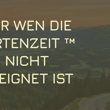
R WEN DIE
RTENZEIT ™
NICHT
EIGNET IST