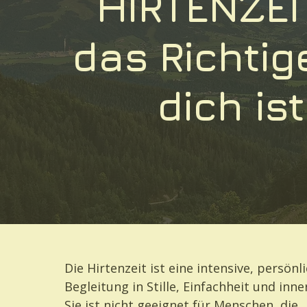
HIRTENZEI
das Richtig
dich ist
Die Hirtenzeit ist eine intensive, persönli
Begleitung in Stille, Einfachheit und inn
Sie ist nicht geeignet für Menschen, die 