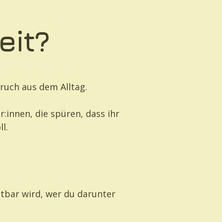
eit?
bruch aus dem Alltag.
r:innen, die spüren, dass ihr
l.
chtbar wird, wer du darunter