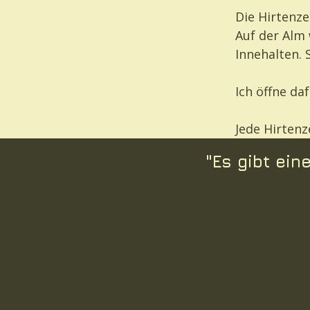
Die Hirtenzei
Auf der Alm
Innehalten. 
Ich öffne da
Jede Hirtenz
"Es gibt ei