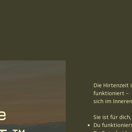
Die Hirtenzeit 
funktioniert –
sich im Innere
e
Sie ist für dic
Du funktionier